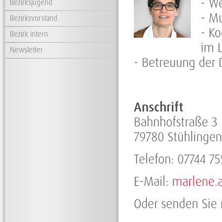
- W
Bezirksjugend
- Mu
Bezirksvorstand
- Ko
Bezirk intern
im 
Newsletter
- Betreuung der D
Anschrift
Bahnhofstraße 3
79780 Stühlingen
Telefon: 07744 75
E-Mail:
marlene.
Oder senden Sie 