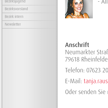
- A
Bezirksjugend
Bezirksvorstand
Bezirk intern
Newsletter
Anschrift
Neumarkter Stra
79618 Rheinfeld
Telefon: 07623 2
E-Mail:
tanja.ra
Oder senden Sie 