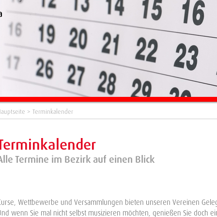
auptseite
> Terminkalender
Terminkalender
Alle Termine im Bezirk auf einen Blick
Kurse, Wettbewerbe und Versammlungen bieten unseren Vereinen Geleg
Und wenn Sie mal nicht selbst musizieren möchten, genießen Sie doch e