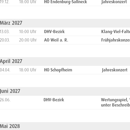
19.12.
18:00 Uhr
HO Endenburg-Sallneck
Jahreskonzert
März 2027
13.03.
10:00 Uhr
DHV-Bezirk
Klang-Viel-Fal
20.03.
20:00 Uhr
AO Weil a. R.
Frühjahrskonze
April 2027
04.04.
18:00 Uhr
HO Schopfheim
Jahreskonzert
Juni 2027
26.06.
DHV-Bezirk
Wertungsspiel,
unter Beschrei
Mai 2028