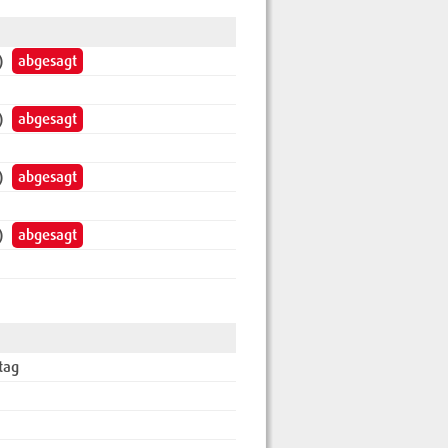
)
abgesagt
)
abgesagt
)
abgesagt
)
abgesagt
tag