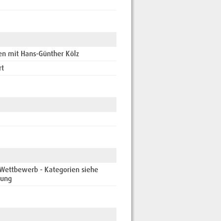
ten mit Hans-Günther Kölz
rt
 Wettbewerb - Kategorien siehe
bung