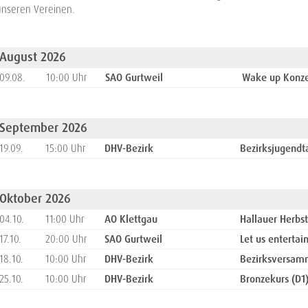
unseren Vereinen.
August 2026
09.08.
10:00 Uhr
SAO Gurtweil
Wake up Konze
September 2026
19.09.
15:00 Uhr
DHV-Bezirk
Bezirksjugendt
Oktober 2026
04.10.
11:00 Uhr
AO Klettgau
Hallauer Herbst
17.10.
20:00 Uhr
SAO Gurtweil
Let us entertai
18.10.
10:00 Uhr
DHV-Bezirk
Bezirksversam
25.10.
10:00 Uhr
DHV-Bezirk
Bronzekurs (D1