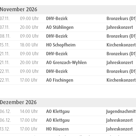
November 2026
07.11.
09:00 Uhr
DHV-Bezirk
Bronzekurs (D1
07.11.
20:00 Uhr
AO Stühlingen
Jahreskonzert
08.11.
09:00 Uhr
DHV-Bezirk
Bronzekurs (D1
15.11.
18:00 Uhr
HO Schopfheim
Kirchenkonzert
21.11.
09:00 Uhr
DHV-Bezirk
Bronzekurs (D1
21.11.
20:00 Uhr
AO Grenzach-Wyhlen
Jahreskonzert
22.11.
09:00 Uhr
DHV-Bezirk
Bronzekurs (D1
22.11.
17:00 Uhr
AO Fischingen
Kirchenkonzert
Dezember 2026
06.12.
14:00 Uhr
AO Klettgau
Jugendnachmit
06.12.
17:00 Uhr
AO Klettgau
Jahreskonzert
13.12.
17:00 Uhr
HO Häusern
Jahreskonzert