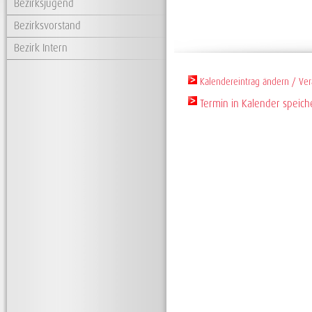
Bezirksjugend
Bezirksvorstand
Bezirk Intern
Termin in Kalender speich