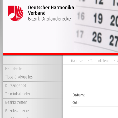
Hauptseite
>
Terminkalender
> K
Hauptseite
Tipps & Aktuelles
Kursangebot
Terminkalender
Datum:
Bezirkstreffen
Ort:
Bezirksvereine