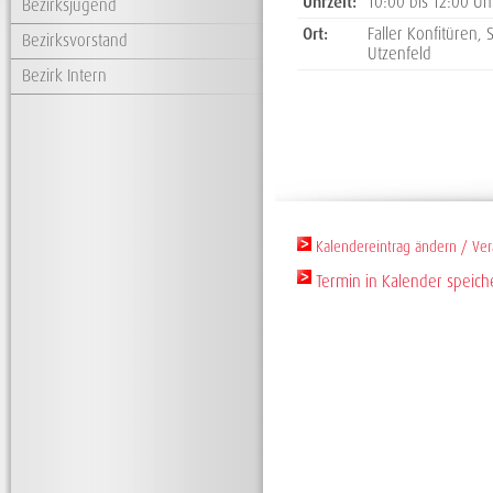
Uhrzeit:
10:00 bis 12:00 Uh
Bezirksjugend
Ort:
Faller Konfitüren,
Bezirksvorstand
Utzenfeld
Bezirk Intern
Termin in Kalender speich