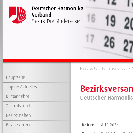
Hauptseite
>
Terminkalender
> K
Hauptseite
Bezirksvers
Tipps & Aktuelles
Kursangebot
Deutscher Harmonika
Terminkalender
Bezirkstreffen
Bezirksvereine
Datum:
18.10.2026