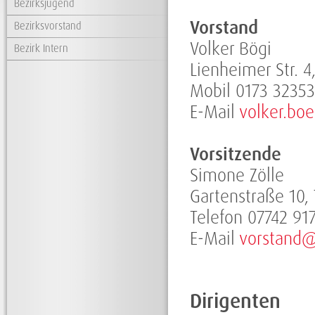
Bezirksjugend
Vorstand
Bezirksvorstand
Volker Bögi
Bezirk Intern
Lienheimer Str. 
Mobil 0173 3235
E-Mail
volker.bo
Vorsitzende
Simone Zölle
Gartenstraße 10,
Telefon 07742 91
E-Mail
vorstand@
Dirigenten