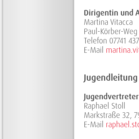
Dirigentin und 
Martina Vitacca
Paul-Körber-Weg 
Telefon 07741 43
E-Mail
martina.v
Jugendleitung
Jugendvertreter
Raphael Stoll
Markstraße 32, 7
E-Mail
raphael.s