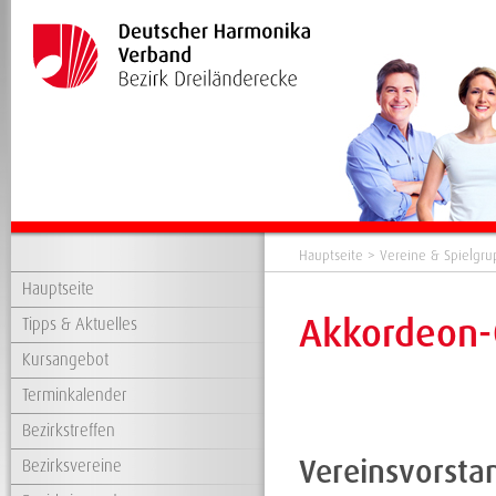
Hauptseite
>
Vereine & Spielgr
Hauptseite
Akkordeon-O
Tipps & Aktuelles
Kursangebot
Terminkalender
Bezirkstreffen
Vereinsvorsta
Bezirksvereine