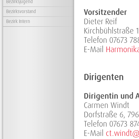
Bezirksjugend
Vorsitzender
Bezirksvorstand
Dieter Reif
Bezirk Intern
Kirchbühlstraße 
Telefon 07673 78
E-Mail
Harmonik
Dirigenten
Dirigentin und 
Carmen Windt
Dorfstraße 6, 79
Telefon 07673 87
E-Mail
ct.windt