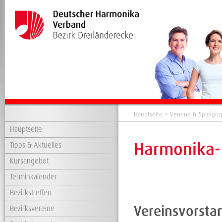
Hauptseite
>
Vereine & Spielgr
Hauptseite
Harmonika-C
Tipps & Aktuelles
Kursangebot
Terminkalender
Bezirkstreffen
Vereinsvorsta
Bezirksvereine