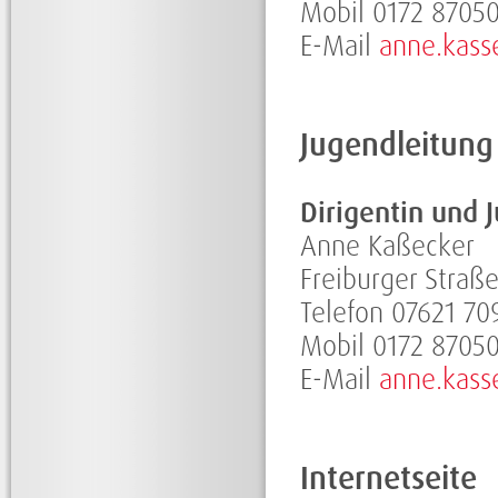
Mobil 0172 8705
E-Mail
anne.kass
Jugendleitung
Dirigentin und 
Anne Kaßecker
Freiburger Straß
Telefon 07621 70
Mobil 0172 8705
E-Mail
anne.kass
Internetseite