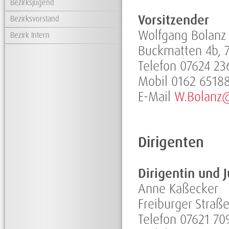
Bezirksjugend
Vorsitzender
Bezirksvorstand
Wolfgang Bolanz
Bezirk Intern
Buckmatten 4b, 
Telefon 07624 23
Mobil 0162 6518
E-Mail
W.Bolanz
Dirigenten
Dirigentin und 
Anne Kaßecker
Freiburger Straß
Telefon 07621 70