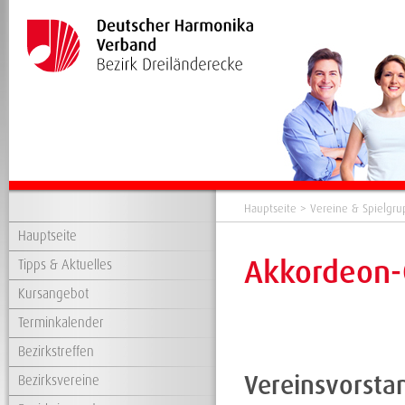
Hauptseite
>
Vereine & Spielgr
Hauptseite
Akkordeon-O
Tipps & Aktuelles
Kursangebot
Terminkalender
Bezirkstreffen
Vereinsvorsta
Bezirksvereine