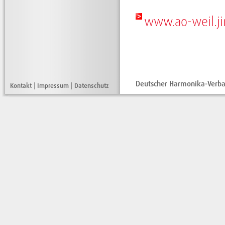
www.ao-weil.j
Deutscher Harmonika-Verban
Kontakt
|
Impressum
|
Datenschutz