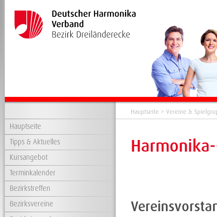
Hauptseite
>
Vereine & Spielgr
Hauptseite
Harmonika-O
Tipps & Aktuelles
Kursangebot
Terminkalender
Bezirkstreffen
Vereinsvorsta
Bezirksvereine