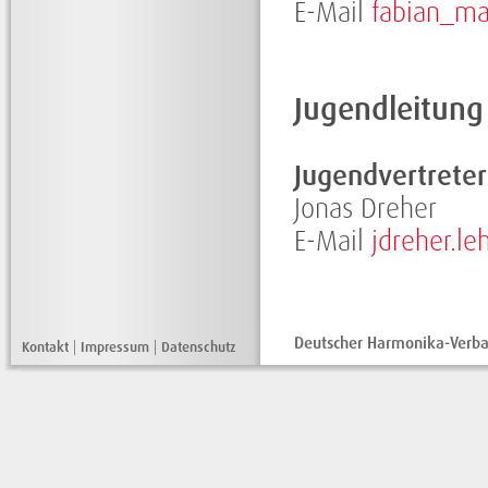
E-Mail
fabian_m
Jugendleitung
Jugendvertreter
Jonas Dreher
E-Mail
jdreher.l
Deutscher Harmonika-Verban
Kontakt
|
Impressum
|
Datenschutz