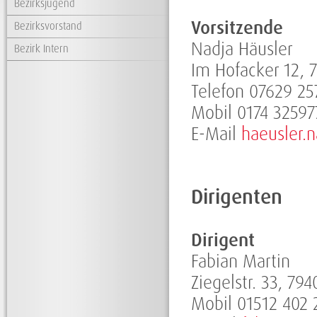
Bezirksjugend
Vorsitzende
Bezirksvorstand
Nadja Häusler
Bezirk Intern
Im Hofacker 12, 
Telefon 07629 2
Mobil 0174 32597
E-Mail
haeusler.
Dirigenten
Dirigent
Fabian Martin
Ziegelstr. 33, 79
Mobil 01512 402 