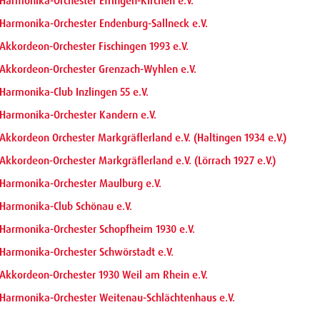
Harmonika-Orchester Efringen-Kirchen e.V.
Harmonika-Orchester Endenburg-Sallneck e.V.
Akkordeon-Orchester Fischingen 1993 e.V.
Akkordeon-Orchester Grenzach-Wyhlen e.V.
Harmonika-Club Inzlingen 55 e.V.
Harmonika-Orchester Kandern e.V.
Akkordeon Orchester Markgräflerland e.V. (Haltingen 1934 e.V.)
Akkordeon-Orchester Markgräflerland e.V. (Lörrach 1927 e.V.)
Harmonika-Orchester Maulburg e.V.
Harmonika-Club Schönau e.V.
Harmonika-Orchester Schopfheim 1930 e.V.
Harmonika-Orchester Schwörstadt e.V.
Akkordeon-Orchester 1930 Weil am Rhein e.V.
Harmonika-Orchester Weitenau-Schlächtenhaus e.V.