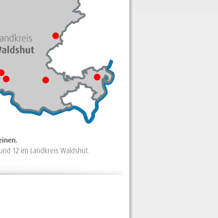
einen.
 und 12 im Landkreis Waldshut.