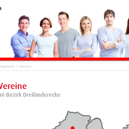
auptseite
> Vereine
Vereine
im Bezirk Dreiländerecke